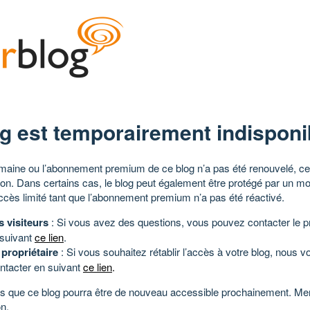
g est temporairement indisponi
aine ou l’abonnement premium de ce blog n’a pas été renouvelé, ce 
tion. Dans certains cas, le blog peut également être protégé par un m
ccès limité tant que l’abonnement premium n’a pas été réactivé.
s visiteurs
: Si vous avez des questions, vous pouvez contacter le pr
 suivant
ce lien
.
 propriétaire
: Si vous souhaitez rétablir l’accès à votre blog, nous v
ntacter en suivant
ce lien
.
 que ce blog pourra être de nouveau accessible prochainement. Mer
n.