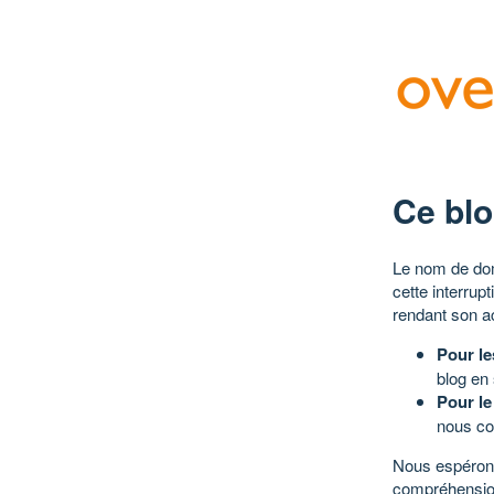
Ce blo
Le nom de dom
cette interrup
rendant son a
Pour le
blog en
Pour le
nous co
Nous espérons
compréhensio