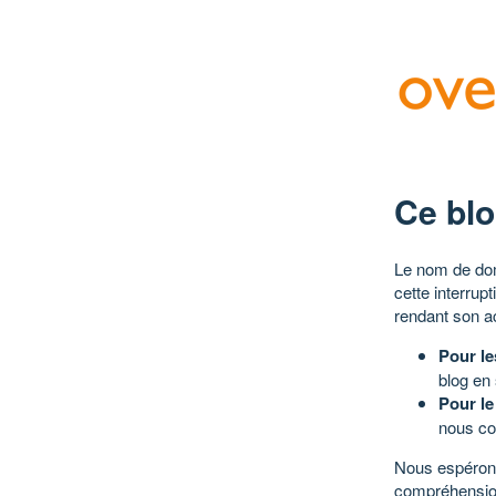
Ce blo
Le nom de dom
cette interrup
rendant son a
Pour le
blog en
Pour le
nous co
Nous espérons
compréhensio