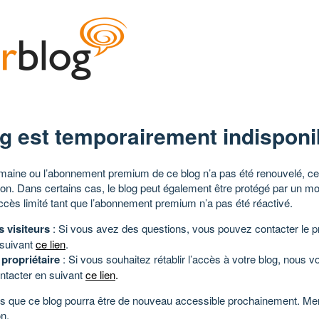
g est temporairement indisponi
aine ou l’abonnement premium de ce blog n’a pas été renouvelé, ce 
tion. Dans certains cas, le blog peut également être protégé par un m
ccès limité tant que l’abonnement premium n’a pas été réactivé.
s visiteurs
: Si vous avez des questions, vous pouvez contacter le pr
 suivant
ce lien
.
 propriétaire
: Si vous souhaitez rétablir l’accès à votre blog, nous v
ntacter en suivant
ce lien
.
 que ce blog pourra être de nouveau accessible prochainement. Mer
n.