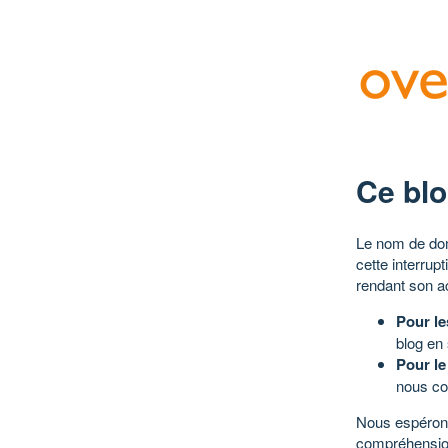
Ce blo
Le nom de dom
cette interrup
rendant son a
Pour le
blog en
Pour le
nous co
Nous espérons
compréhensio