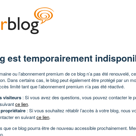
g est temporairement indisponi
aine ou l’abonnement premium de ce blog n’a pas été renouvelé, ce 
tion. Dans certains cas, le blog peut également être protégé par un m
ccès limité tant que l’abonnement premium n’a pas été réactivé.
s visiteurs
: Si vous avez des questions, vous pouvez contacter le pr
 suivant
ce lien
.
 propriétaire
: Si vous souhaitez rétablir l’accès à votre blog, nous v
ntacter en suivant
ce lien
.
 que ce blog pourra être de nouveau accessible prochainement. Mer
n.