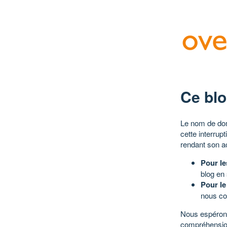
Ce blo
Le nom de dom
cette interrup
rendant son a
Pour le
blog en
Pour le
nous co
Nous espérons
compréhensio