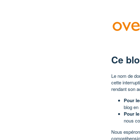
Ce blo
Le nom de dom
cette interrup
rendant son a
Pour le
blog en
Pour le
nous co
Nous espérons
compréhensio