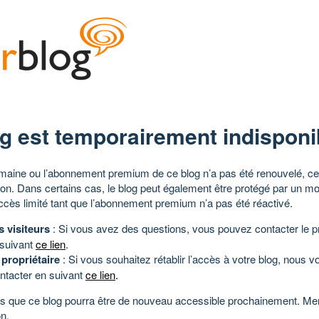
g est temporairement indisponi
aine ou l’abonnement premium de ce blog n’a pas été renouvelé, ce 
tion. Dans certains cas, le blog peut également être protégé par un m
ccès limité tant que l’abonnement premium n’a pas été réactivé.
s visiteurs
: Si vous avez des questions, vous pouvez contacter le pr
 suivant
ce lien
.
 propriétaire
: Si vous souhaitez rétablir l’accès à votre blog, nous v
ntacter en suivant
ce lien
.
 que ce blog pourra être de nouveau accessible prochainement. Mer
n.