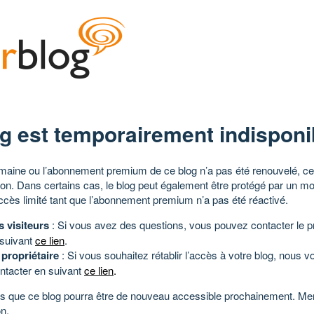
g est temporairement indisponi
aine ou l’abonnement premium de ce blog n’a pas été renouvelé, ce 
tion. Dans certains cas, le blog peut également être protégé par un m
ccès limité tant que l’abonnement premium n’a pas été réactivé.
s visiteurs
: Si vous avez des questions, vous pouvez contacter le pr
 suivant
ce lien
.
 propriétaire
: Si vous souhaitez rétablir l’accès à votre blog, nous v
ntacter en suivant
ce lien
.
 que ce blog pourra être de nouveau accessible prochainement. Mer
n.