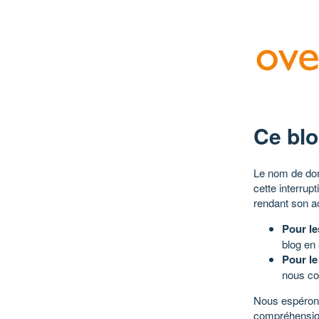
Ce blo
Le nom de dom
cette interrup
rendant son a
Pour le
blog en
Pour le
nous co
Nous espérons
compréhensio