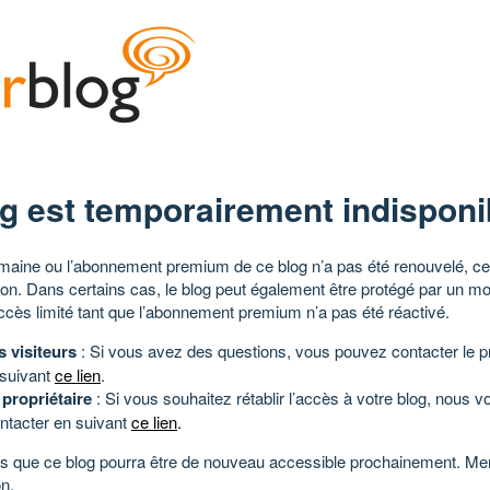
g est temporairement indisponi
aine ou l’abonnement premium de ce blog n’a pas été renouvelé, ce 
tion. Dans certains cas, le blog peut également être protégé par un m
ccès limité tant que l’abonnement premium n’a pas été réactivé.
s visiteurs
: Si vous avez des questions, vous pouvez contacter le pr
 suivant
ce lien
.
 propriétaire
: Si vous souhaitez rétablir l’accès à votre blog, nous v
ntacter en suivant
ce lien
.
 que ce blog pourra être de nouveau accessible prochainement. Mer
n.