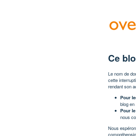
Ce blo
Le nom de dom
cette interrup
rendant son a
Pour le
blog en
Pour le
nous co
Nous espérons
compréhensio