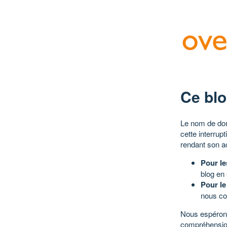
Ce blo
Le nom de dom
cette interrup
rendant son a
Pour le
blog en
Pour le
nous co
Nous espérons
compréhensio