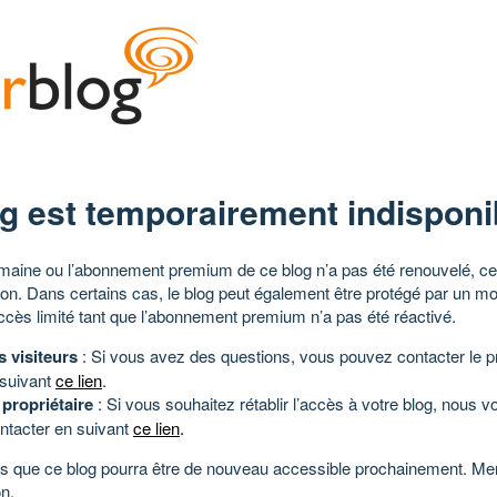
g est temporairement indisponi
aine ou l’abonnement premium de ce blog n’a pas été renouvelé, ce 
tion. Dans certains cas, le blog peut également être protégé par un m
ccès limité tant que l’abonnement premium n’a pas été réactivé.
s visiteurs
: Si vous avez des questions, vous pouvez contacter le pr
 suivant
ce lien
.
 propriétaire
: Si vous souhaitez rétablir l’accès à votre blog, nous v
ntacter en suivant
ce lien
.
 que ce blog pourra être de nouveau accessible prochainement. Mer
n.